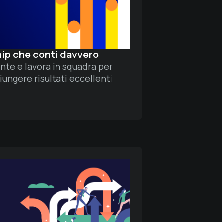
hip che conti davvero
te e lavora in squadra per
iungere risultati eccellenti