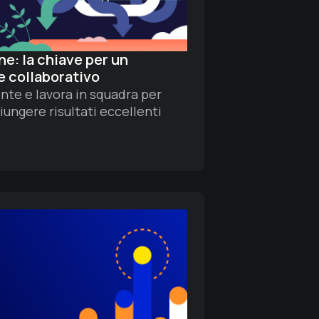
ne: la chiave per un
e collaborativo
te e lavora in squadra per
iungere risultati eccellenti