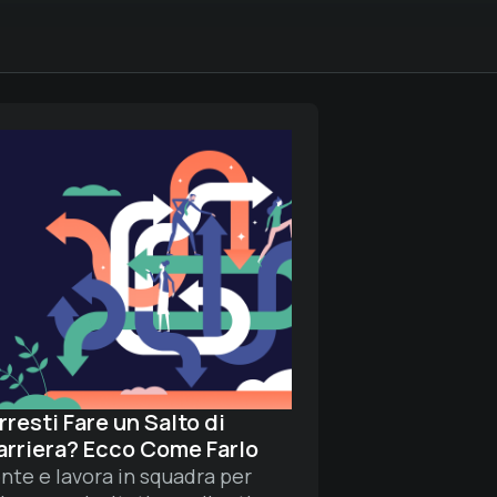
resti Fare un Salto di
arriera? Ecco Come Farlo
te e lavora in squadra per