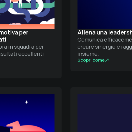
Emotiva per
Allena una leaders
ati
Comunica efficacemen
ra in squadra per
creare sinergie e ragg
isultati eccellenti
insieme.
Scopri come