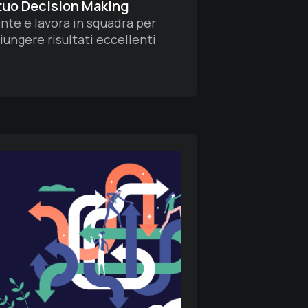
 tuo Decision Making
te e lavora in squadra per
iungere risultati eccellenti