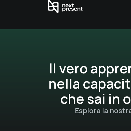
Il vero appr
nella capacit
che sai in 
Esplora la nostr