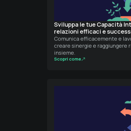
Sviluppa le tue Capacità In
relazioni efficaci e succes
Comunica efficacemente e lavo
creare sinergie e raggiungere r
insieme.
Scopri come