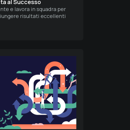
ata al Successo
te e lavora in squadra per
iungere risultati eccellenti