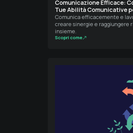
Comunicazione Efficace: Co
Tue Abilità Comunicative p
Comunica efficacemente e lavo
creare sinergie e raggiungere r
insieme.
Scopri come