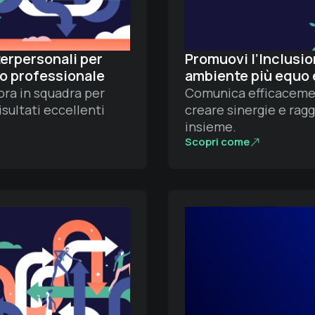
terpersonali per
Promuovi l’Inclusio
so professionale
ambiente più equo 
ra in squadra per
Comunica efficacemen
isultati eccellenti
creare sinergie e ragg
insieme.
Scopri come