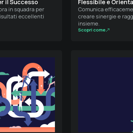
er il Successo
Flessibile e Orient
ra in squadra per
Comunica efficacemen
isultati eccellenti
creare sinergie e ragg
insieme.
Scopri come