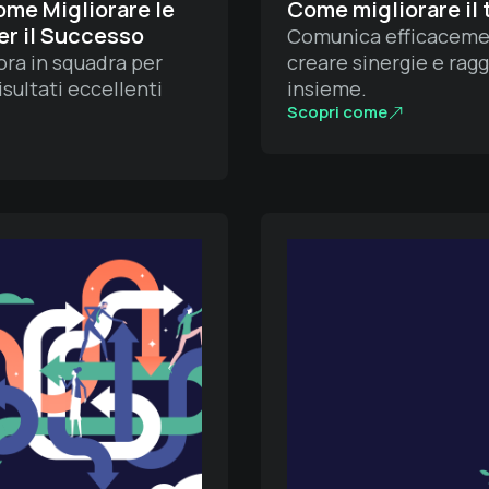
me Migliorare le
Come migliorare il
er il Successo
Comunica efficacemen
ra in squadra per
creare sinergie e ragg
isultati eccellenti
insieme.
Scopri come