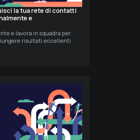
sci la tua rete di contatti
onalmente e
te e lavora in squadra per
iungere risultati eccellenti