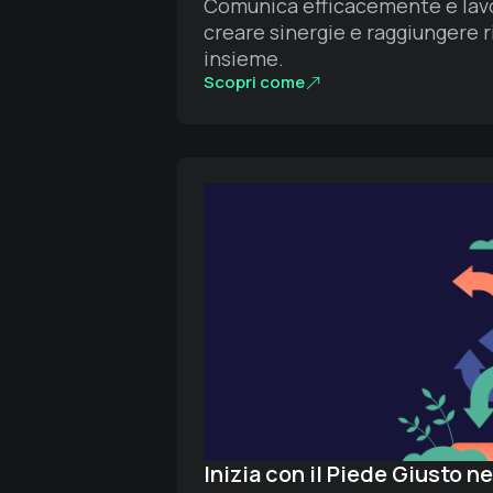
Comunica efficacemente e lavo
creare sinergie e raggiungere r
insieme.
Scopri come
Inizia con il Piede Giusto n