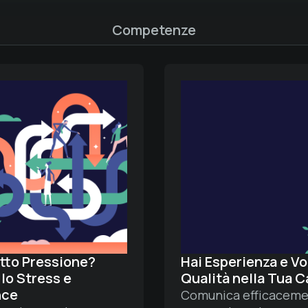
Competenze
otto Pressione?
Hai Esperienza e Vor
 lo Stress e
Qualità nella Tua C
nce
Comunica efficacemen