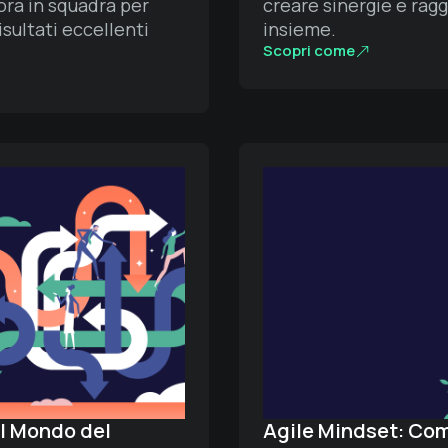
ra in squadra per
creare sinergie e ragg
isultati eccellenti
insieme.
Scopri come
el Mondo del
Agile Mindset: Com