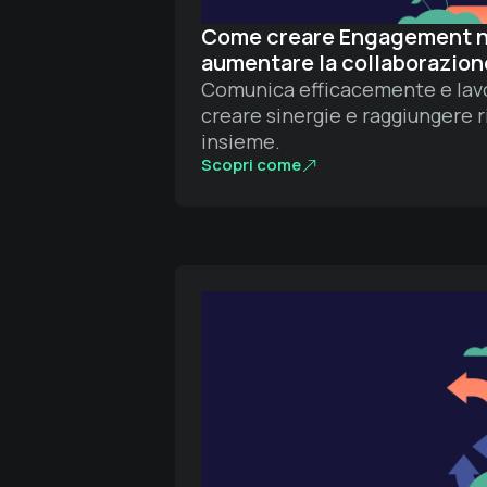
Come creare Engagement n
aumentare la collaborazion
Comunica efficacemente e lavo
creare sinergie e raggiungere r
insieme.
Scopri come