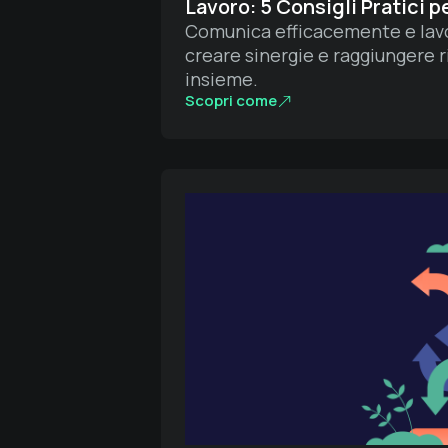
Lavoro: 5 Consigli Pratici p
Comunica efficacemente e lavo
creare sinergie e raggiungere r
insieme.
Scopri come