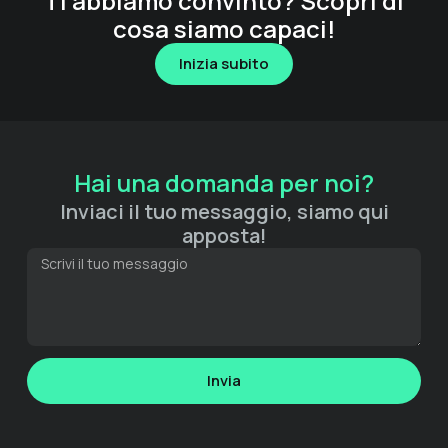
Ti abbiamo convinto? Scopri di
cosa siamo capaci!​
Inizia subito
Hai una domanda per noi?​
Inviaci il tuo messaggio, siamo qui
apposta!​
Invia