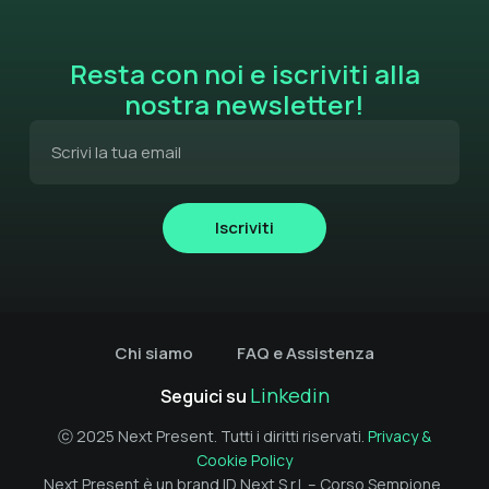
Resta con noi e iscriviti alla
nostra newsletter!
Iscriviti
Chi siamo
FAQ e Assistenza
Linkedin
Seguici su
ⓒ 2025 Next Present. Tutti i diritti riservati.
Privacy &
Cookie Policy
Next Present è un brand ID Next S.r.l. –
Corso Sempione,