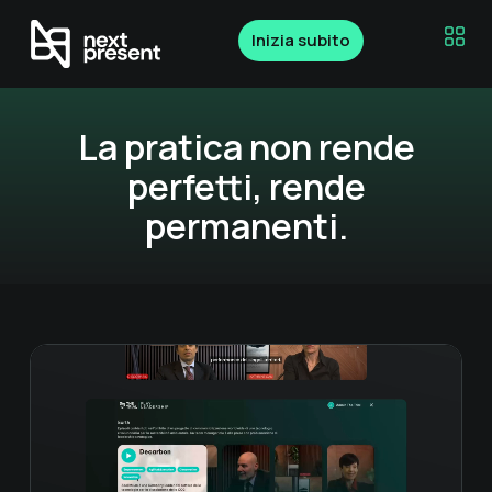
Inizia subito
La pratica non rende
perfetti, rende
permanenti.